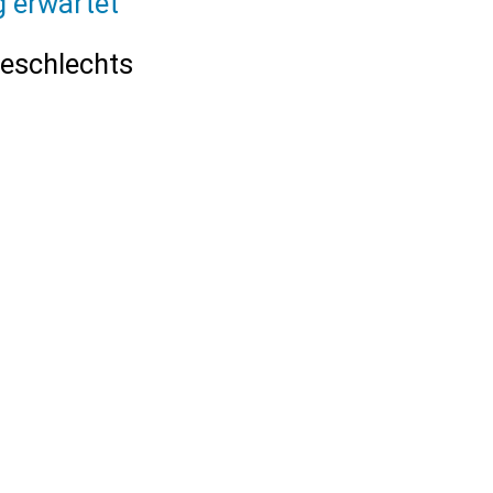
g erwartet
eschlechts