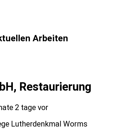
tuellen Arbeiten
bH, Restaurierung
ate 2 tage vor
ege Lutherdenkmal Worms