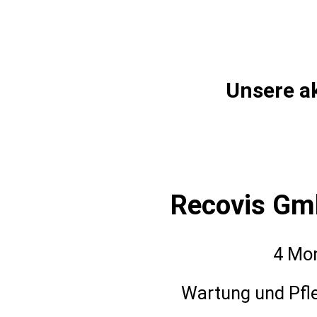
Unsere ak
Recovis Gm
4 Mon
Wartung und Pfl