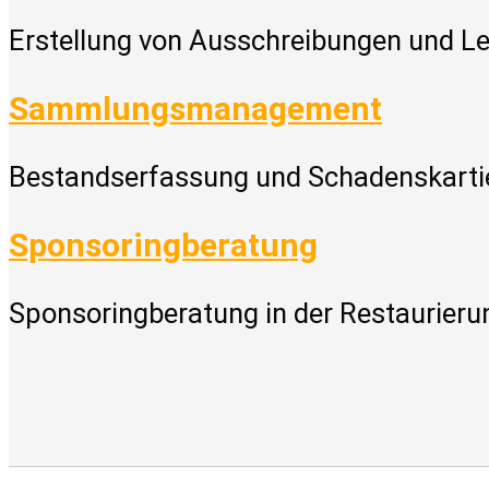
Erstellung von Ausschreibungen und L
Sammlungsmanagement
Bestandserfassung und Schadenskart
Sponsoringberatung
Sponsoringberatung in der Restaurieru