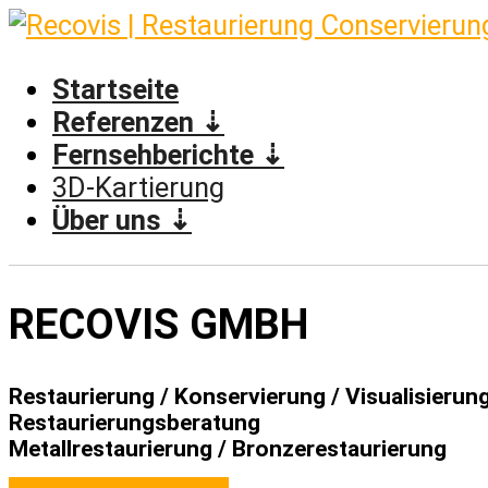
Skip
to
content
Startseite
Referenzen ⇣
Fernsehberichte ⇣
3D-Kartierung
Über uns ⇣
RECOVIS GMBH
Restaurierung / Konservierung / Visualisierun
Restaurierungsberatung
Metallrestaurierung / Bronzerestaurierung