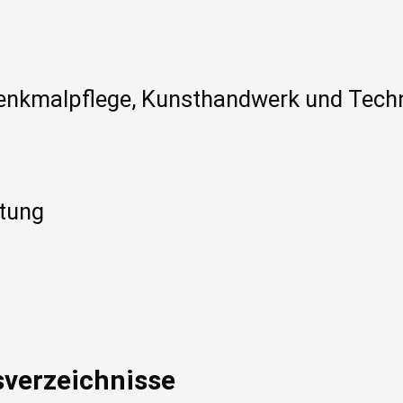
Denkmalpflege, Kunsthandwerk und Techn
atung
verzeichnisse