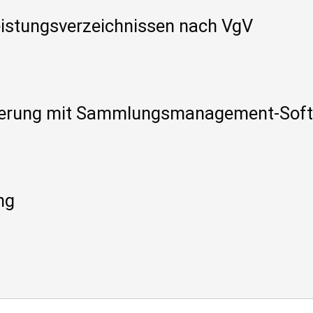
eistungsverzeichnissen nach VgV
ierung mit Sammlungsmanagement-Sof
ng