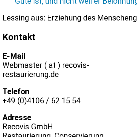
Gute ist, und nicht weil er Belohnun
Lessing aus: Erziehung des Menscheng
Kontakt
E-Mail
Webmaster ( at ) recovis-
restaurierung.de
Telefon
+49 (0)4106 / 62 15 54
Adresse
Recovis GmbH
Restaurierung, Conservierung,